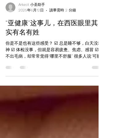
Arkect 小圣助手
2025年6月12日
讀畢需時 2 分鐘
“亚健康”这事儿，在西医眼里其
实有名有姓
你是不是也有这些感受？ ☑️ 总是睡不够，白天没精
神 ☑️ 体检没事，但就是容易疲惫、焦虑、感冒 ☑️ 查
不出毛病，却常常觉得“哪里不舒服” 很多人说“可能
是我太敏感了”“我是不是想太多”…… 但在医学上，有
一个你可能没听过的名字： Sub-health，亚健康状
态 。...