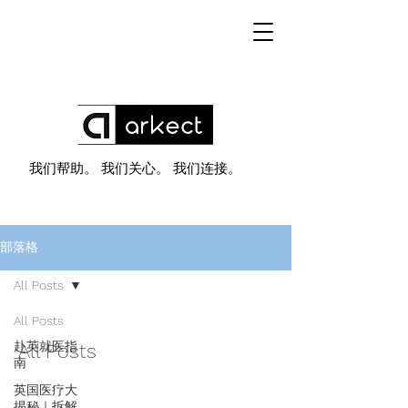
我们帮助。 我们关心。 我们连接。
部落格
All Posts
All Posts
赴英就医指
All Posts
南
英国医疗大
揭秘｜拆解