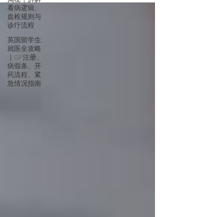
看病逻辑、
血检规则与
诊疗流程
英国留学生
就医全攻略
｜GP注册、
病假条、开
药流程、紧
急情况指南