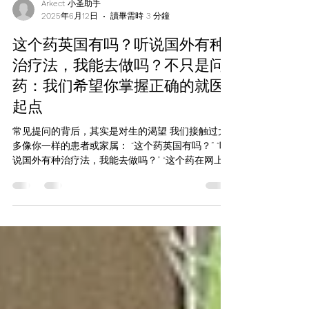
Arkect 小圣助手
2025年6月12日
讀畢需時 3 分鐘
这个药英国有吗？听说国外有种
治疗法，我能去做吗？不只是问
药：我们希望你掌握正确的就医
起点
常见提问的背后，其实是对生的渴望 我们接触过太
多像你一样的患者或家属： “这个药英国有吗？” “听
说国外有种治疗法，我能去做吗？” “这个药在网上说
能治好癌症，是不是真的？” 我们理解，这些不是盲
目提问，也不是不信医生，而是一种极强烈的 求生
意愿 。...