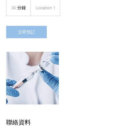
30 分鐘
3
Location 1
0
分
鐘
立即預訂
聯絡資料