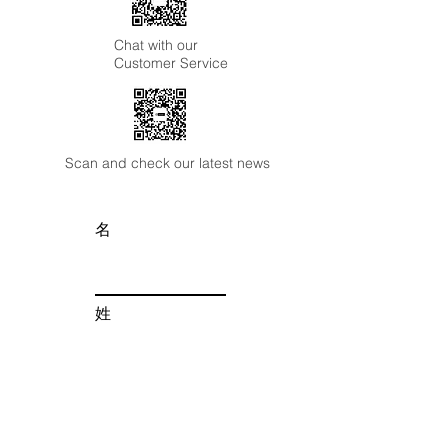
Chat with our
Customer Service
Scan and check our latest news
名
姓
Email