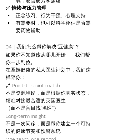
氧，改善疲劳和焦虑
✅ 情绪与压力管理
正念练习、行为干预、心理支持
有需要时，也可以科学评估是否需
要药物辅助
04｜我们怎么帮你解决“亚健康”？
如果你不知道该从哪儿开始——我们帮
你一步到位。
在圣链健康的私人医生计划中，我们这
样陪你：
🔗 Point-to-point match
不是资源堆砌，而是根据你真实状态，
精准对接最合适的英国医生
（而不是盲目找“名医”）
Long-term insight
不是一次问诊，而是帮你建立一个可持
续的健康节奏和预警系统
One team, one record