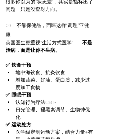
很多你以为的“状态差”，其实是指标出了
问题，只是没查对方向。
03｜不靠保健品，西医这样“调理”亚健
康
英国医生更重视“生活方式医学”——
不是
治病，而是让你不生病
。
✅ 饮食干预
地中海饮食、抗炎饮食
增加蔬菜、好油、蛋白质，减少过
度加工食物
✅ 睡眠干预
认知行为疗法CBT-i
日光管理、褪黑素调节、生物钟优
化
✅ 运动处方
医学级定制运动方案，结合力量+有